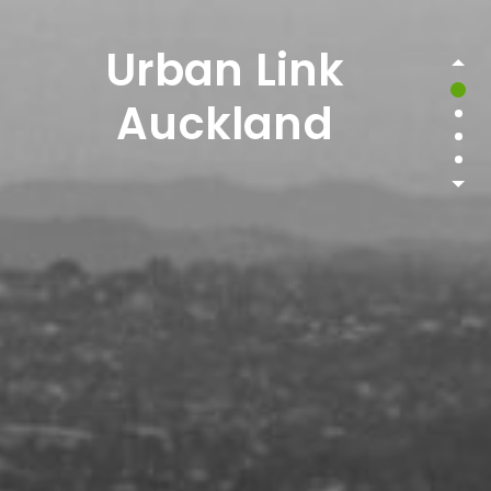
Urban Link
Auckland